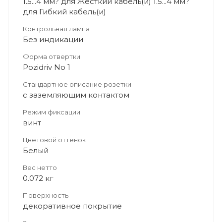
1.5...4 мм? для Жесткий кабель(и) 1.5...4 мм?
для Гибкий кабель(и)
Контрольная лампа
Без индикации
Форма отвертки
Pozidriv No 1
Стандартное описание розетки
с заземляющим контактом
Режим фиксации
винт
Цветовой оттенок
Белый
Вес нетто
0.072 кг
Поверхность
декоративное покрытие