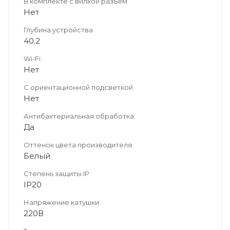
В комплекте с вилкой разъем
Нет
Глубина устройства
40.2
Wi-Fi
Нет
С ориентационной подсветкой
Нет
Антибактериальная обработка
Да
Оттенок цвета производителя
Белый
Степень защиты IP
IP20
Напряжение катушки
220В