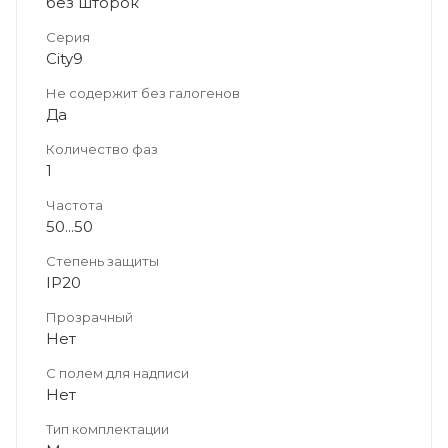
без шторок
Серия
City9
Не содержит без галогенов
Да
Количество фаз
1
Частота
50...50
Степень защиты
IP20
Прозрачный
Нет
С полем для надписи
Нет
Тип комплектации