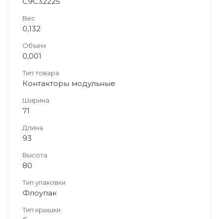
C9C32225
Вес
0,132
Объем
0,001
Тип товара
Контакторы модульные
Ширина
71
Длина
93
Высота
80
Тип упаковки
Флоупак
Тип крышки