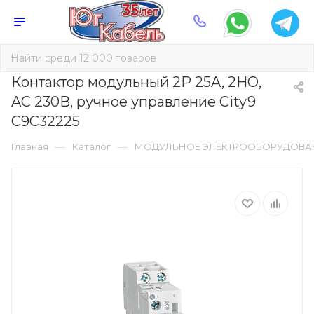
Контактор модульный 2Р 25A, 2НО,
AC 230В, ручное управление Сity9
C9C32225
—
—
Главная
Каталог
МОДУЛЬНОЕ ЭЛЕКТРООБОРУДОВА