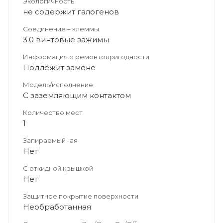
Экологичность
не содержит галогенов
Соединение – клеммы
3.0 винтовые зажимы
Информация о ремонтопригодности
Подлежит замене
Модель/исполнение
С заземляющим контактом
Количество мест
1
Запираемый -ая
Нет
С откидной крышкой
Нет
Защитное покрытие поверхности
Необработанная