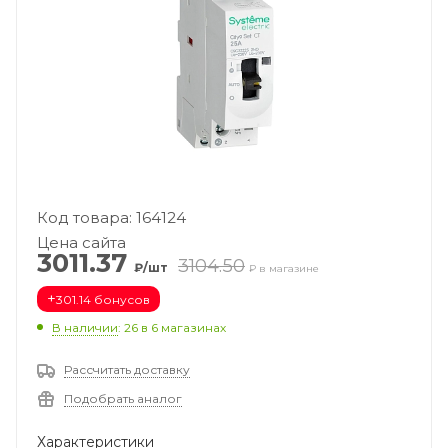
Код товара: 164124
Цена сайта
3011.37
3104.50
₽/шт
₽ в магазине
+
301.14 бонусов
В наличии
: 26
в 6 магазинах
Рассчитать доставку
Подобрать аналог
Характеристики