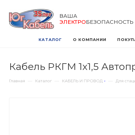
ВАША
ЭЛЕКТРО
БЕЗОПАСНОСТЬ
КАТАЛОГ
О КОМПАНИИ
ПОКУП
Кабель РКГМ 1х1,5 Авто
—
—
—
Главная
Каталог
КАБЕЛЬ И ПРОВОД
Для стац