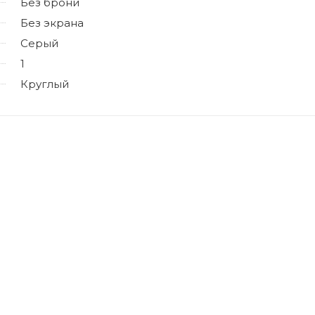
Без брони
Без экрана
Серый
1
Круглый