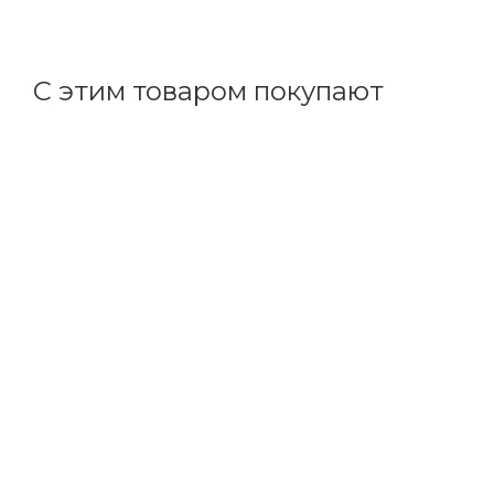
+
16.08 бонусов
С этим товаром покупают
Код товара: 11545