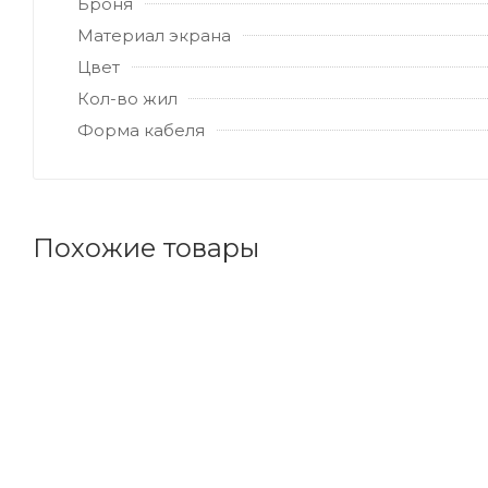
Броня
Материал экрана
Цвет
Кол-во жил
Форма кабеля
Похожие товары
Код товара: 86986