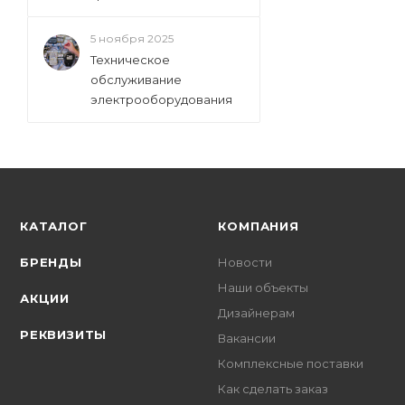
5 ноября 2025
Техническое
обслуживание
электрооборудования
КАТАЛОГ
КОМПАНИЯ
БРЕНДЫ
Новости
Наши объекты
АКЦИИ
Дизайнерам
РЕКВИЗИТЫ
Вакансии
Комплексные поставки
Как сделать заказ