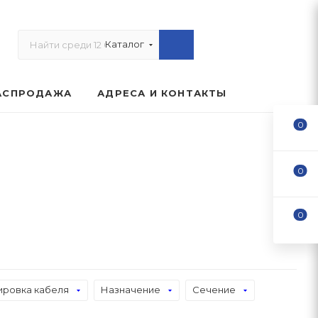
Каталог
АСПРОДАЖА
АДРЕСА И КОНТАКТЫ
0
0
0
ровка кабеля
Назначение
Сечение