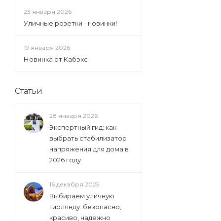
23 января 2026
Уличные розетки - новинки!
19 января 2026
Новинка от Кабэкс
Статьи
28 января 2026
Экспертный гид: как
выбрать стабилизатор
напряжения для дома в
2026 году
16 декабря 2025
Выбираем уличную
гирлянду: безопасно,
красиво, надежно