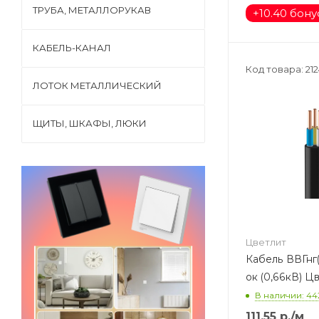
ТРУБА, МЕТАЛЛОРУКАВ
+
10.40 бон
КАБЕЛЬ-КАНАЛ
Код товара: 21
ЛОТОК МЕТАЛЛИЧЕСКИЙ
ЩИТЫ, ШКАФЫ, ЛЮКИ
Цветлит
Кабель ВВГнг(
ок (0,66кВ) Ц
В наличии: 44
111.55
р.
/м