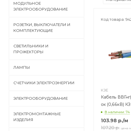
МОДУЛЬНОЕ
ЭЛЕКТРООБОРУДОВАНИЕ
Код товара: 94
РОЗЕТКИ, ВЫКЛЮЧАТЕЛИ И
КОМПЛЕКТУЮЩИЕ
СВЕТИЛЬНИКИ И
ПРОЖЕКТОРЫ
ЛАМПЫ
СЧЕТЧИКИ ЭЛЕКТРОЭНЕРГИИ
КЗЕ
Кабель ВВГнг(
ЭЛЕКТРООБОРУДОВАНИЕ
ок (0,66кВ) К
В наличии: 74
ЭЛЕКТРОМОНТАЖНЫЕ
ИЗДЕЛИЯ
103.98
р.
/м
107.20
р.
цена 