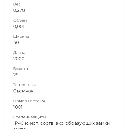
Вес
0,278
Объем
0,001
Ширина
40
Длина
2000
Высота
25
Тип крышки
Съемная
Номер цвета RAL
1001
Степень защиты
IP40 (с исп. соотв. акс. образующих замкн.