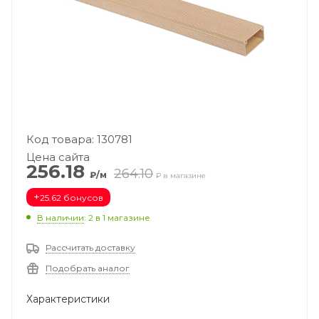
Код товара: 130781
Цена сайта
256.18
264.10
₽/м
₽ в магазине
+
25.62 бонусов
В наличии
: 2
в 1 магазине
Рассчитать доставку
Подобрать аналог
Характеристики