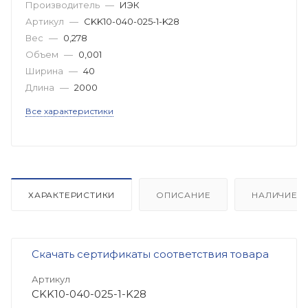
Производитель
—
ИЭК
Артикул
—
CKK10-040-025-1-K28
Вес
—
0,278
Объем
—
0,001
Ширина
—
40
Длина
—
2000
Все характеристики
ХАРАКТЕРИСТИКИ
ОПИСАНИЕ
НАЛИЧИЕ
Скачать сертификаты соответствия товара
Артикул
CKK10-040-025-1-K28