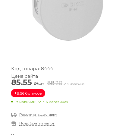
Код товара: 8444
Цена сайта
85.55
88.20
₽/шт
₽ в магазине
+
8.56 бонусов
В наличии
: 63
в 6 магазинах
Рассчитать доставку
Подобрать аналог