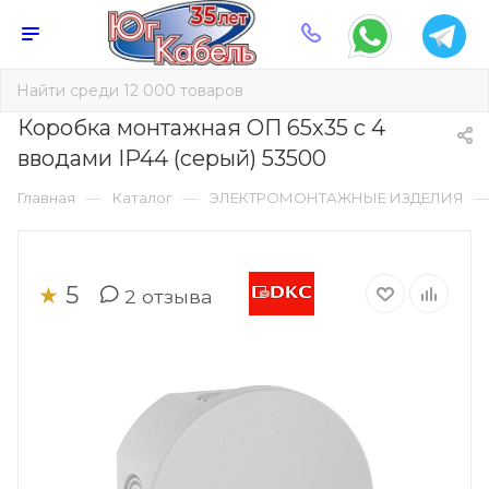
Коробка монтажная ОП 65х35 с 4
вводами IP44 (серый) 53500
—
—
Главная
Каталог
ЭЛЕКТРОМОНТАЖНЫЕ ИЗДЕЛИЯ
5
★
2
отзыва