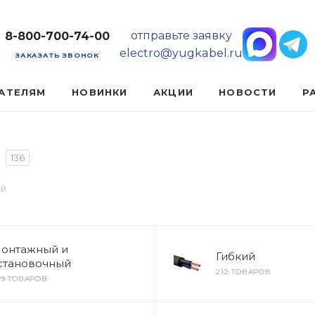
отправьте заявку
8-800-700-74-00
electro@yugkabel.ru
ЗАКАЗАТЬ ЗВОНОК
АТЕЛЯМ
НОВИНКИ
АКЦИИ
НОВОСТИ
Р
136
ый
онтажный и
Гибкий
становочный
212 ТОВАРОВ
99 ТОВАРОВ