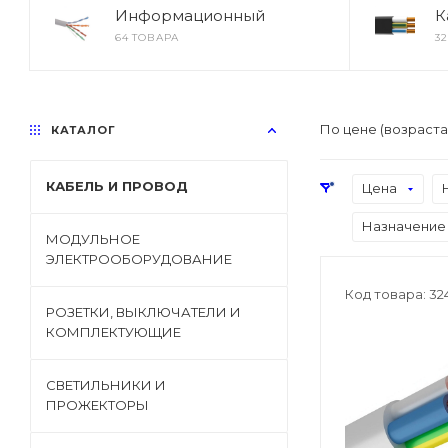
Информационный
К
64 ТОВАРА
3
По цене (возраст
КАТАЛОГ
КАБЕЛЬ И ПРОВОД
Цена
Назначение
МОДУЛЬНОЕ
ЭЛЕКТРООБОРУДОВАНИЕ
Код товара: 32
РОЗЕТКИ, ВЫКЛЮЧАТЕЛИ И
КОМПЛЕКТУЮЩИЕ
СВЕТИЛЬНИКИ И
ПРОЖЕКТОРЫ