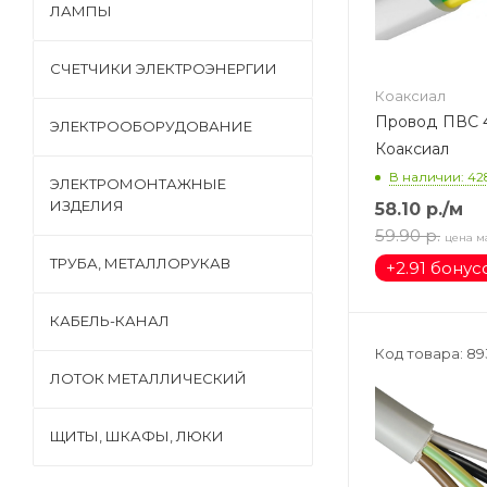
ЛАМПЫ
СЧЕТЧИКИ ЭЛЕКТРОЭНЕРГИИ
Коаксиал
Провод ПВС 4
ЭЛЕКТРООБОРУДОВАНИЕ
Коаксиал
В наличии: 42
ЭЛЕКТРОМОНТАЖНЫЕ
ИЗДЕЛИЯ
58.10
р.
/м
59.90
р.
цена м
ТРУБА, МЕТАЛЛОРУКАВ
+
2.91 бонус
КАБЕЛЬ-КАНАЛ
Код товара: 89
ЛОТОК МЕТАЛЛИЧЕСКИЙ
ЩИТЫ, ШКАФЫ, ЛЮКИ