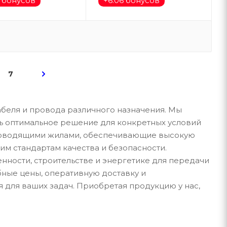
6 бонусов
+
6.06 бонусов
7
беля и провода различного назначения. Мы
ать оптимальное решение для конкретных условий
проводящими жилами, обеспечивающие высокую
им стандартам качества и безопасности.
ности, строительстве и энергетике для передачи
ные цены, оперативную доставку и
 для ваших задач. Приобретая продукцию у нас,