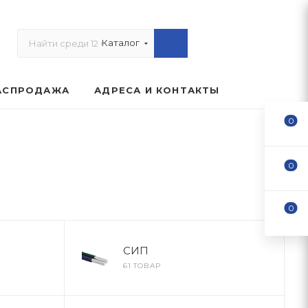
Каталог
АСПРОДАЖА
АДРЕСА И КОНТАКТЫ
0
0
0
СИП
61 ТОВАР