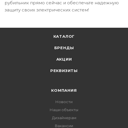
рубильник прямо сейчас и обеспечьте надежную
защиту своих электрических систем!
КАТАЛОГ
БРЕНДЫ
АКЦИИ
РЕКВИЗИТЫ
КОМПАНИЯ
Новости
Наши объекты
Дизайнерам
Вакансии