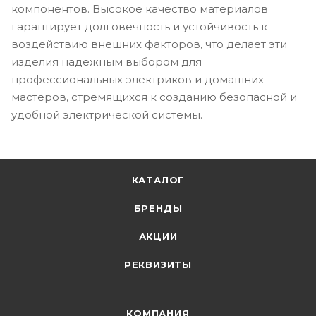
компонентов. Высокое качество материалов
гарантирует долговечность и устойчивость к
воздействию внешних факторов, что делает эти
изделия надежным выбором для
профессиональных электриков и домашних
мастеров, стремящихся к созданию безопасной и
удобной электрической системы.
КАТАЛОГ
БРЕНДЫ
АКЦИИ
РЕКВИЗИТЫ
КОМПАНИЯ