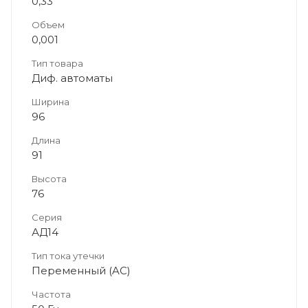
0,33
Объем
0,001
Тип товара
Диф. автоматы
Ширина
96
Длина
91
Высота
76
Серия
АД14
Тип тока утечки
Переменный (AC)
Частота