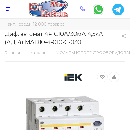
Диф. автомат 4Р С10А/30мА 4,5кА
(АД14) MAD10-4-010-C-030
—
—
Главная
Каталог
МОДУЛЬНОЕ ЭЛЕКТРООБОРУДОВА