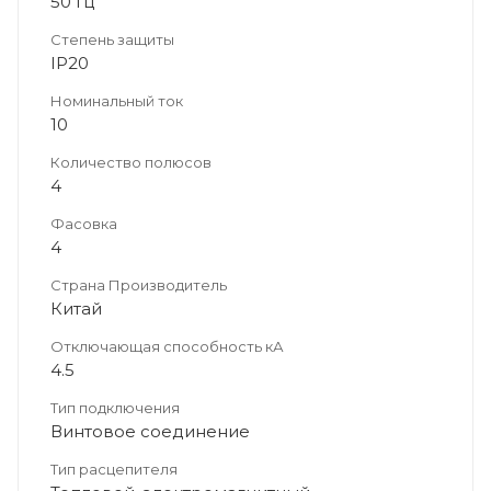
50 Гц
Степень защиты
IP20
Номинальный ток
10
Количество полюсов
4
Фасовка
4
Страна Производитель
Китай
Отключающая способность кА
4.5
Тип подключения
Винтовое соединение
Тип расцепителя