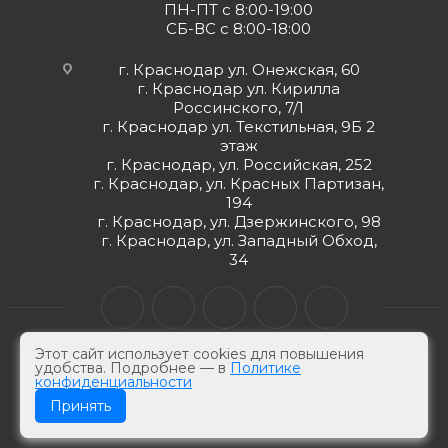
ПН-ПТ с 8:00-19:00
СБ-ВС с 8:00-18:00
г. Краснодар ул. Онежская, 60
г. Краснодар ул. Кирилла
Россинского, 7/1
г. Краснодар ул. Текстильная, 9Б 2
этаж
г. Краснодар, ул. Российская, 252
г. Краснодар, ул. Красных Партизан,
194
г. Краснодар, ул. Дзержинского, 98
г. Краснодар, ул. Западный Обход,
34
Этот сайт использует cookies для повышения
удобства. Подробнее — в
Политике
конфиденциальности
© ЮгКабель, 2026 г -
Электротехническая продукция
Принять