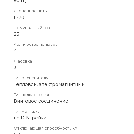
50 Гц
Степень защиты
IP20
Номинальный ток
25
Количество полюсов
4
Фасовка
3
Тип расцепителя
Тепловой, электромагнитный
Тип подключения
Винтовое соединение
Тип монтажа
на DIN-рейку
Отключающая способность кА