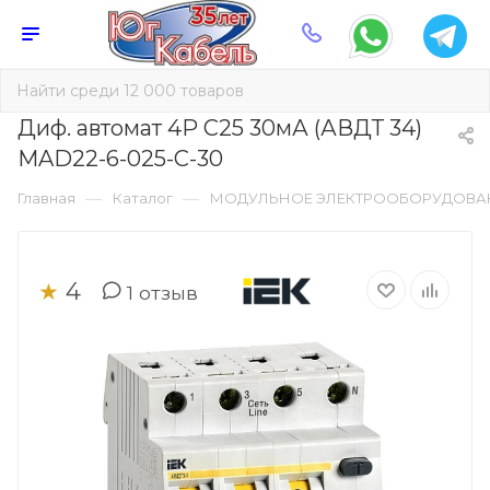
Диф. автомат 4Р C25 30мА (АВДТ 34)
MAD22-6-025-C-30
—
—
Главная
Каталог
МОДУЛЬНОЕ ЭЛЕКТРООБОРУДОВА
4
★
1
отзыв