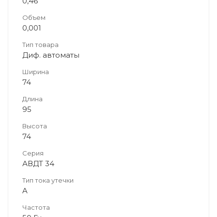
0,46
Объем
0,001
Тип товара
Диф. автоматы
Ширина
74
Длина
95
Высота
74
Серия
АВДТ 34
Тип тока утечки
A
Частота