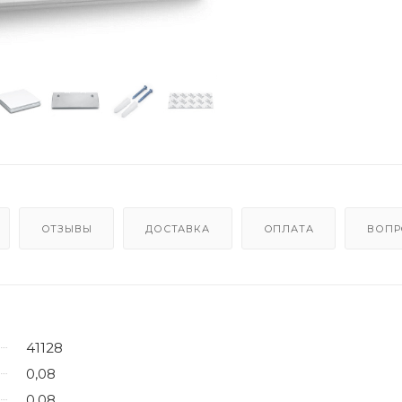
ОТЗЫВЫ
ДОСТАВКА
ОПЛАТА
ВОПР
41128
0,08
0,08