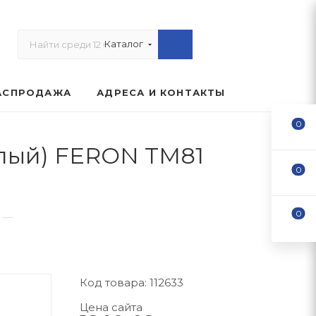
Каталог
АСПРОДАЖА
АДРЕСА И КОНТАКТЫ
0
елый) FERON TM81
0
0
—
Код товара: 112633
Цена сайта