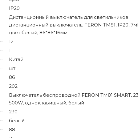
IP20
Дистанционный выключатель для светильников
дистанционный выключатель, FERON TM81, IP20, 7м
цвет белый, 86*86*16мм
12
1
Китай
шт
86
202
Выключатель беспроводной FERON TM81 SMART, 23
500W, одноклавишный, белый
230
белый
88