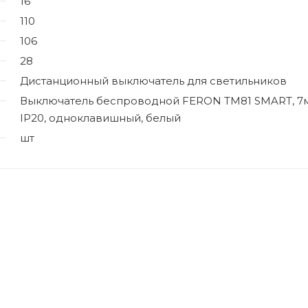
16
110
106
28
Дистанционный выключатель для светильников
Выключатель беспроводной FERON TM81 SMART, 7м
IP20, одноклавишный, белый
шт