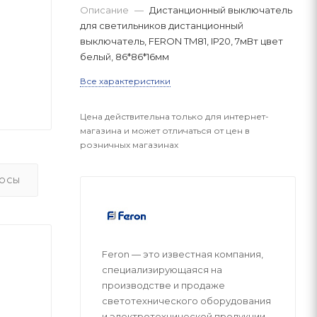
Описание
—
Дистанционный выключатель
для светильников дистанционный
выключатель, FERON TM81, IP20, 7мВт цвет
белый, 86*86*16мм
Все характеристики
Цена действительна только для интернет-
магазина и может отличаться от цен в
розничных магазинах
ОСЫ
Feron — это известная компания,
специализирующаяся на
производстве и продаже
светотехнического оборудования
и электротехнической продукции.