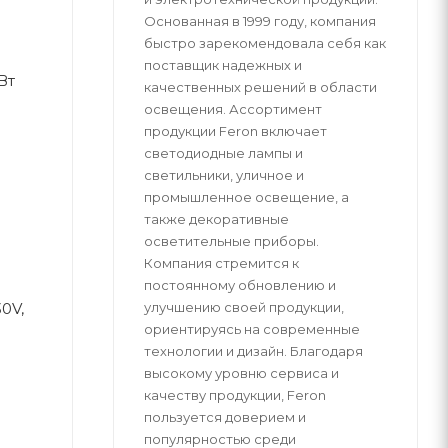
Основанная в 1999 году, компания
быстро зарекомендовала себя как
поставщик надежных и
Вт
качественных решений в области
освещения. Ассортимент
продукции Feron включает
светодиодные лампы и
светильники, уличное и
промышленное освещение, а
также декоративные
осветительные приборы.
Компания стремится к
постоянному обновлению и
улучшению своей продукции,
0V,
ориентируясь на современные
технологии и дизайн. Благодаря
высокому уровню сервиса и
качеству продукции, Feron
пользуется доверием и
популярностью среди