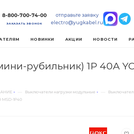
отправьте заявку
8-800-700-74-00
electro@yugkabel.ru
ЗАКАЗАТЬ ЗВОНОК
АТЕЛЯМ
НОВИНКИ
АКЦИИ
НОВОСТИ
Р
(мини-рубильник) 1Р 40А 
—
—
ВАНИЕ
Выключатели нагрузки модульные
Выключатели
D MSD-1P40