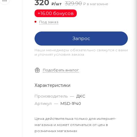
320
329.90
₽/шт
₽ в магазине
+
16.00 бонусов
Под заказ
Запрос
Наши менеджеры обязательно свяжутся с вами
и уточнят условия заказа
Подобрать аналог
Характеристики
Производитель
—
ДКС
Артикул
—
MSD-1P40
Цена действительна только для интернет-
магазина и может отличаться от цен в
розничных магазинах