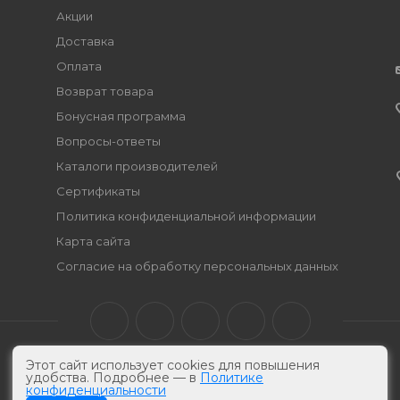
Акции
Доставка
Оплата
Возврат товара
Бонусная программа
Вопросы-ответы
Каталоги производителей
Сертификаты
Политика конфиденциальной информации
Карта сайта
Согласие на обработку персональных данных
Этот сайт использует cookies для повышения
удобства. Подробнее — в
Политике
конфиденциальности