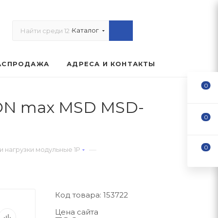
Каталог
АСПРОДАЖА
АДРЕСА И КОНТАКТЫ
0
YON max MSD MSD-
0
0
—
 нагрузки модульные 1P
Код товара: 153722
Цена сайта