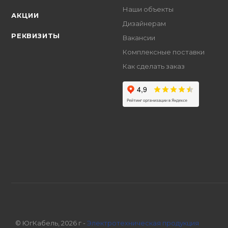
Наши объекты
АКЦИИ
Дизайнерам
РЕКВИЗИТЫ
Вакансии
Комплексные поставки
Как сделать заказ
© ЮгКабель, 2026 г -
Электротехническая продукция