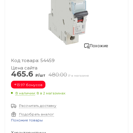
Похожие
Код товара: 54459
Цена сайта
465.6
480.00
₽/шт
₽ в магазине
+
13.97 бонусов
В наличии
: 8
в 2 магазинах
Рассчитать доставку
Подобрать аналог
Похожие товары
Характеристики