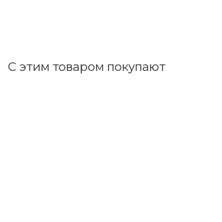
+
13.46 бонусов
В корзину
С этим товаром покупают
Код товара: 18095