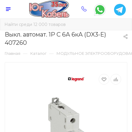
Выкл. автомат. 1Р С 6А 6кА (DX3-E)
407260
—
—
Главная
Каталог
МОДУЛЬНОЕ ЭЛЕКТРООБОРУДОВА