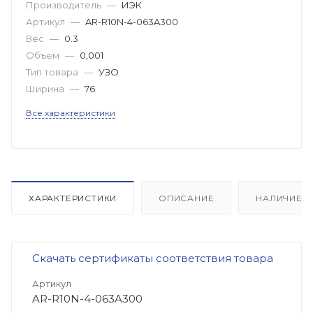
Производитель
—
ИЭК
Артикул
—
AR-R10N-4-063A300
Вес
—
0.3
Объем
—
0,001
Тип товара
—
УЗО
Ширина
—
76
Все характеристики
ХАРАКТЕРИСТИКИ
ОПИСАНИЕ
НАЛИЧИЕ
Скачать сертификаты соответствия товара
Артикул
AR-R10N-4-063A300