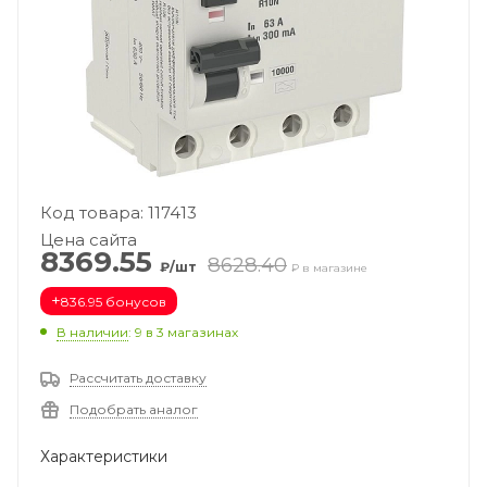
Код товара: 117413
Цена сайта
8369.55
8628.40
₽/шт
₽ в магазине
+
836.95 бонусов
В наличии
: 9
в 3 магазинах
Рассчитать доставку
Подобрать аналог
Характеристики