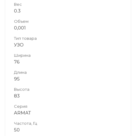
Вес
0.3
Объем
0,001
Тип товара
УЗО
Ширина
76
Длина
95
Высота
83
Серия
ARMAT
Частота, Гц
50