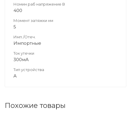
Номин раб напряжение В
400
Момент затяжки нм
5
Имп./Отеч.
Импортные
Ток утечки
300мА
Тип устройства
A
Похожие товары
Код товара: 117413