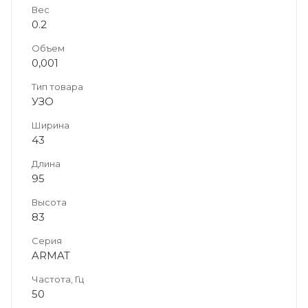
Вес
0.2
Объем
0,001
Тип товара
УЗО
Ширина
43
Длина
95
Высота
83
Серия
ARMAT
Частота, Гц
50