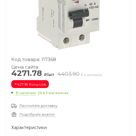
Код товара: 117368
Цена сайта
4271.78
4403.90
₽/шт
₽ в магазине
+
427.18 бонусов
В наличии
: 26
в 5 магазинах
Рассчитать доставку
Подобрать аналог
Характеристики