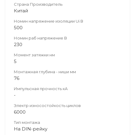
Страна Производитель
Китай
Номин напряжение изоляции Ui В
500
Номин раб напряжение В
230
Момент затяжки нм
5
Монтажная глубина - ниши мм
76
Импульсная прочность кА
-
Электр износостойкость циклов
6000
Тип монтажа
На DIN-рейку