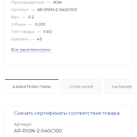
Производитель
—
ИЭК
Артикул
—
AR-R10N-2-040C100
Вес
—
0.2
Объем
—
0,001
Тип товара
—
УЗО
Ширина
—
43
Все характеристики
ХАРАКТЕРИСТИКИ
ОПИСАНИЕ
НАЛИЧИЕ
Скачать сертификаты соответствия товара
Артикул
AR-R10N-2-040C100