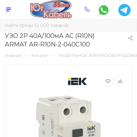
УЗО 2Р 40А/100мА AC (R10N)
ARMAT AR-R10N-2-040C100
—
—
Главная
Каталог
МОДУЛЬНОЕ ЭЛЕКТРООБОРУДОВА