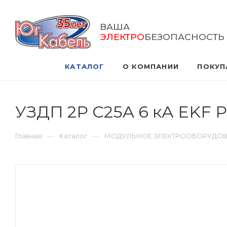
ВАША
ЭЛЕКТРО
БЕЗОПАСНОСТЬ
КАТАЛОГ
О КОМПАНИИ
ПОКУП
УЗДП 2Р С25A 6 кА EKF P
—
—
Главная
Каталог
МОДУЛЬНОЕ ЭЛЕКТРООБОРУДО