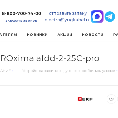
отправьте заявку
8-800-700-74-00
electro@yugkabel.ru
ЗАКАЗАТЬ ЗВОНОК
АТЕЛЯМ
НОВИНКИ
АКЦИИ
НОВОСТИ
Р
ROxima afdd-2-25C-pro
—
ВАНИЕ
Устройства защиты от дугового пробоя модульные