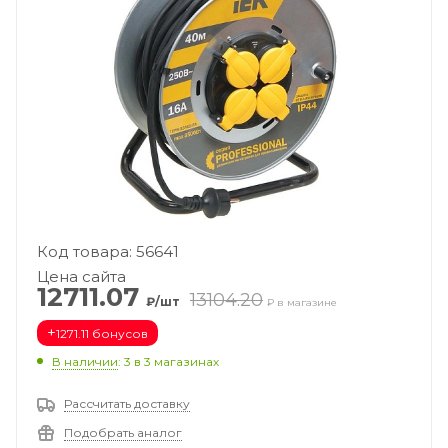
Код товара: 56641
Цена сайта
12711.07
13104.20
₽/шт
₽ в магазине
+
1271.11 бонусов
В наличии
: 3
в 3 магазинах
Рассчитать доставку
Подобрать аналог