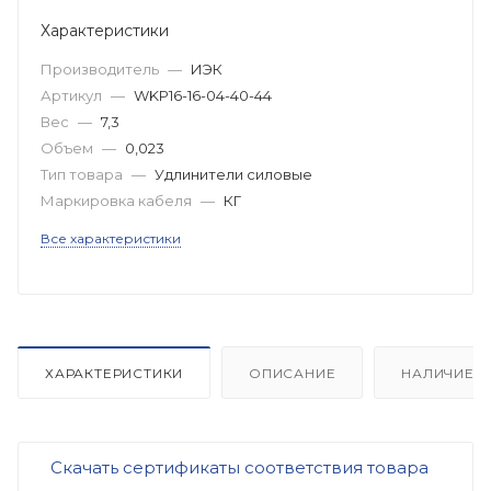
Характеристики
Производитель
—
ИЭК
Артикул
—
WKP16-16-04-40-44
Вес
—
7,3
Объем
—
0,023
Тип товара
—
Удлинители силовые
Маркировка кабеля
—
КГ
Все характеристики
ХАРАКТЕРИСТИКИ
ОПИСАНИЕ
НАЛИЧИЕ
Скачать сертификаты соответствия товара