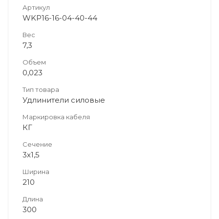
Артикул
WKP16-16-04-40-44
Вес
7,3
Объем
0,023
Тип товара
Удлинители силовые
Маркировка кабеля
КГ
Сечение
3х1,5
Ширина
210
Длина
300