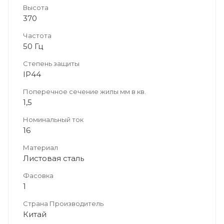
Высота
370
Частота
50 Гц
Степень защиты
IP44
Поперечное сечение жилы мм в кв.
1,5
Номинальный ток
16
Материал
Листовая сталь
Фасовка
1
Страна Производитель
Китай