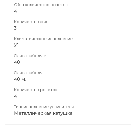
Общ количество розеток
4
Количество жил
3
Климатическое исполнение
У1
Длина кабеля м
40
Длина кабеля
40 м.
Количество розеток
4
Типоисполнение удлинителя
Металлическая катушка