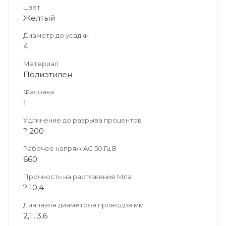
Цвет
Желтый
Диаметр до усадки
4
Материал
Полиэтилен
Фасовка
1
Удлинение до разрыва процентов
? 200
Рабочее напряж AC 50 Гц В
660
Прочность на растяжение Мпа
? 10,4
Диапазон диаметров проводов мм
2,1...3,6