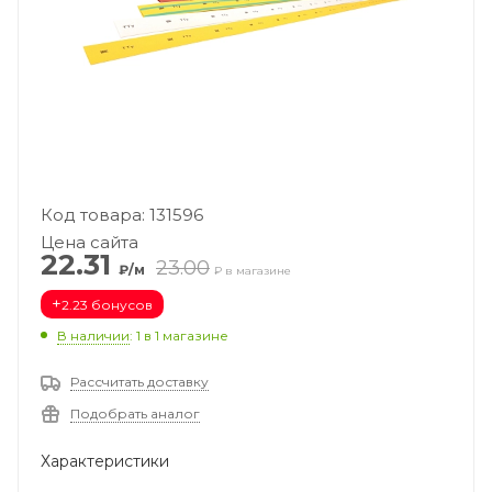
Код товара: 131596
Цена сайта
22.31
23.00
₽/м
₽ в магазине
+
2.23 бонусов
В наличии
: 1
в 1 магазине
Рассчитать доставку
Подобрать аналог
Характеристики