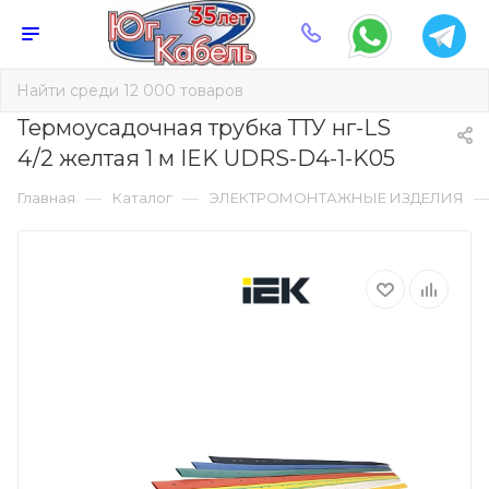
Термоусадочная трубка ТТУ нг-LS
4/2 желтая 1 м IEK UDRS-D4-1-K05
—
—
Главная
Каталог
ЭЛЕКТРОМОНТАЖНЫЕ ИЗДЕЛИЯ