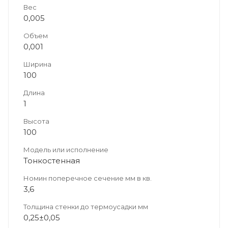
Вес
0,005
Объем
0,001
Ширина
100
Длина
1
Высота
100
Модель или исполнение
Тонкостенная
Номин поперечное сечение мм в кв.
3,6
Толщина стенки до термоусадки мм
0,25±0,05