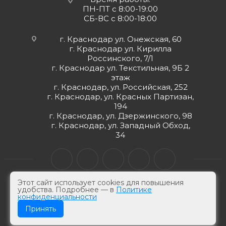
ПН-ПТ с 8:00-19:00
СБ-ВС с 8:00-18:00
г. Краснодар ул. Онежская, 60
г. Краснодар ул. Кирилла
Россинского, 7/1
г. Краснодар ул. Текстильная, 9Б 2
этаж
г. Краснодар, ул. Российская, 252
г. Краснодар, ул. Красных Партизан,
194
г. Краснодар, ул. Дзержинского, 98
г. Краснодар, ул. Западный Обход,
34
Этот сайт использует cookies для повышения
удобства. Подробнее — в
Политике
конфиденциальности
© ЮгКабель, 2026 г -
Электротехническая продукция
Принять