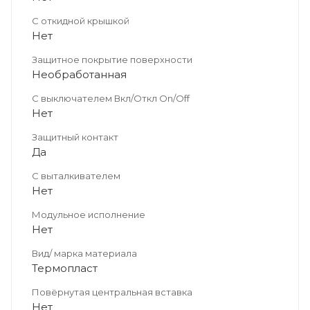
С откидной крышкой
Нет
Защитное покрытие поверхности
Необработанная
С выключателем Вкл/Откл On/Off
Нет
Защитный контакт
Да
С выталкивателем
Нет
Модульное исполнение
Нет
Вид/ марка материала
Термопласт
Повёрнутая центральная вставка
Нет