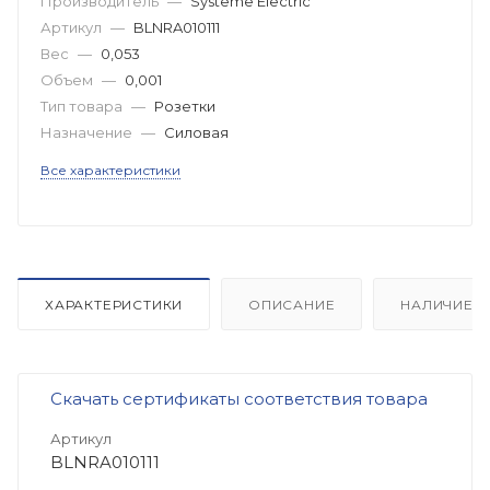
Производитель
—
Systeme Electric
Артикул
—
BLNRA010111
Вес
—
0,053
Объем
—
0,001
Тип товара
—
Розетки
Назначение
—
Силовая
Все характеристики
ХАРАКТЕРИСТИКИ
ОПИСАНИЕ
НАЛИЧИЕ
Скачать сертификаты соответствия товара
Артикул
BLNRA010111