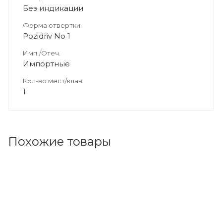
Без индикации
Форма отвертки
Pozidriv No 1
Имп./Отеч.
Импортные
Кол-во мест/клав.
1
Похожие товары
Код товара: 86026