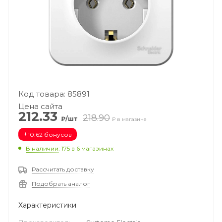
Код товара: 85891
Цена сайта
212.33
218.90
₽/шт
₽ в магазине
+
10.62 бонусов
В наличии
: 175
в 6 магазинах
Рассчитать доставку
Подобрать аналог
Характеристики