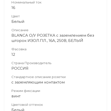
Номинальный ток
16
Цвет
Белый
Описание
BLANCA О/У РОЗЕТКА с заземлением без
шторок ИЗОЛ.ПЛ., 16А, 250В, БЕЛЫЙ
Фасовка
12
Страна Производитель
РОССИЯ
Стандартное описание розетки
с заземляющим контактом
Режим фиксации
винт
Цветовой оттенок
Белый