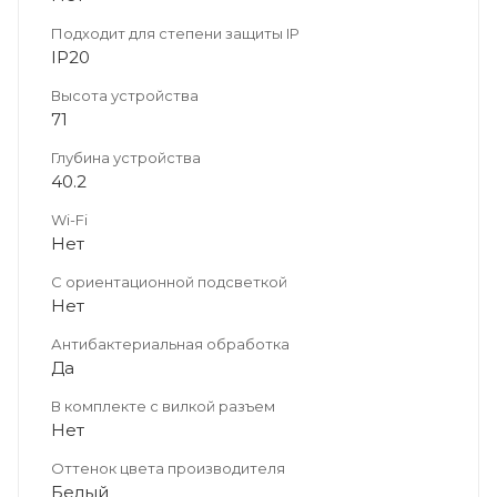
Подходит для степени защиты IP
IP20
Высота устройства
71
Глубина устройства
40.2
Wi-Fi
Нет
С ориентационной подсветкой
Нет
Антибактериальная обработка
Да
В комплекте с вилкой разъем
Нет
Оттенок цвета производителя
Белый