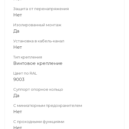
Защита от перенапряжения
Нет
Изолированный монтаж
Да
Установка в кабель-канал
Нет
Тип крепления
Винтовое крепление
Цвет по RAL
9003
Суппорт опорное кольцо
Да
С миниатюрным предохранителем
Нет
С проходными функциями
Нет