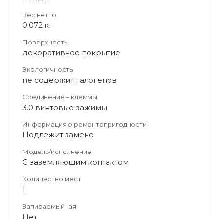
Вес нетто
0.072 кг
Поверхность
декоративное покрытие
Экологичность
не содержит галогенов
Соединение – клеммы
3.0 винтовые зажимы
Информация о ремонтопригодности
Подлежит замене
Модель/исполнение
С заземляющим контактом
Количество мест
1
Запираемый -ая
Нет