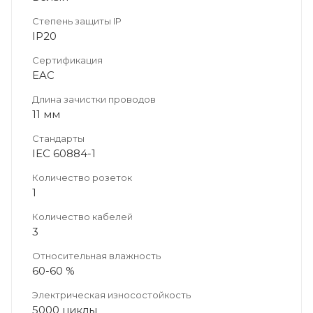
Степень защиты IP
IP20
Сертификация
EAC
Длина зачистки проводов
11 мм
Стандарты
IEC 60884-1
Количество розеток
1
Количество кабелей
3
Относительная влажность
60-60 %
Электрическая износостойкость
5000 циклы