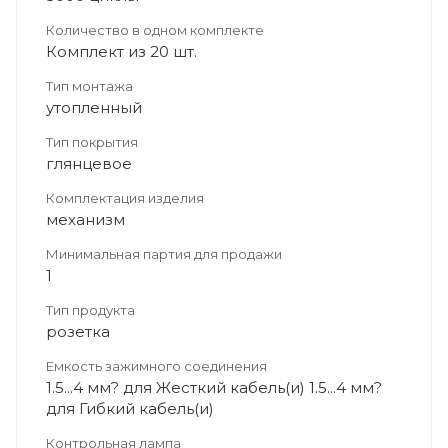
Количество в одном комплекте
Комплект из 20 шт.
Тип монтажа
утопленный
Тип покрытия
глянцевое
Комплектация изделия
механизм
Минимальная партия для продажи
1
Тип продукта
розетка
Емкость зажимного соединения
1.5...4 мм? для Жесткий кабель(и) 1.5...4 мм?
для Гибкий кабель(и)
Контрольная лампа