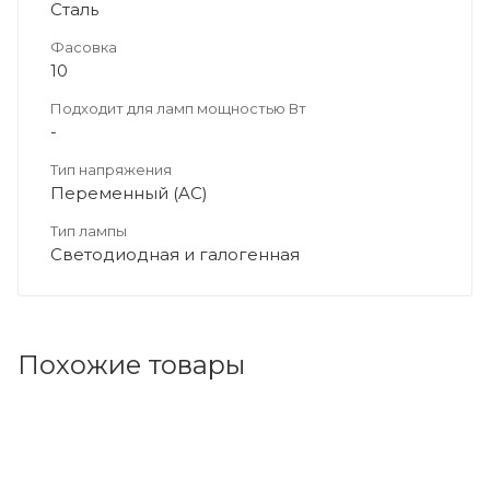
Сталь
Фасовка
10
Подходит для ламп мощностью Вт
-
Тип напряжения
Переменный (AC)
Тип лампы
Светодиодная и галогенная
Похожие товары
Код товара: 212595