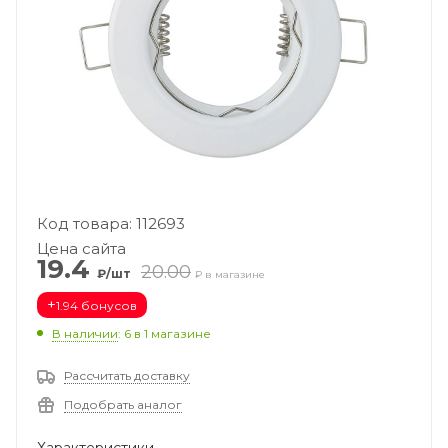
Код товара: 112693
Цена сайта
19.4
20.00
₽/шт
₽ в магазине
+
1.94 бонусов
В наличии
: 6
в 1 магазине
Рассчитать доставку
Подобрать аналог
Характеристики