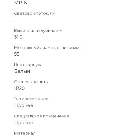
MR16
Световой поток, лм
-
Высота или глубина мм
31.0
Монтажный диаметр - ниши мм
55
Цвет корпуса
Белый
Степень защиты
IP20
Тип светильника
Прочее
Специальное применение
Прочее
Материал