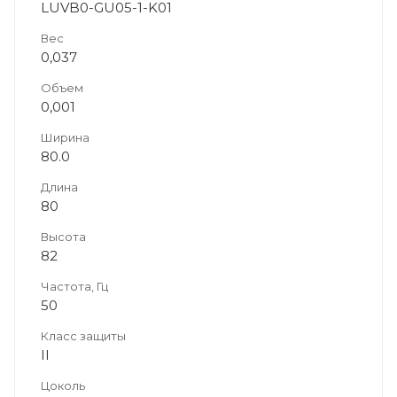
LUVB0-GU05-1-K01
Вес
0,037
Объем
0,001
Ширина
80.0
Длина
80
Высота
82
Частота, Гц
50
Класс защиты
II
Цоколь