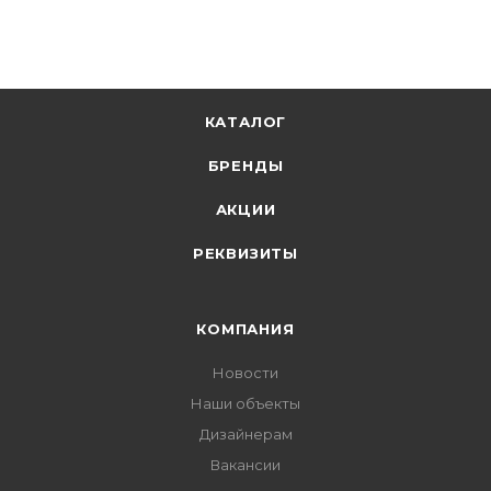
В корзину
КАТАЛОГ
БРЕНДЫ
АКЦИИ
РЕКВИЗИТЫ
КОМПАНИЯ
Новости
Наши объекты
Дизайнерам
Вакансии