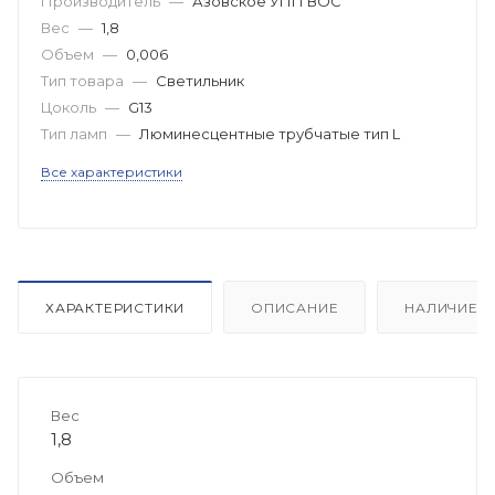
Производитель
—
Азовское УПП ВОС
Вес
—
1,8
Объем
—
0,006
Тип товара
—
Светильник
Цоколь
—
G13
Тип ламп
—
Люминесцентные трубчатые тип L
Все характеристики
ХАРАКТЕРИСТИКИ
ОПИСАНИЕ
НАЛИЧИЕ
Вес
1,8
Объем