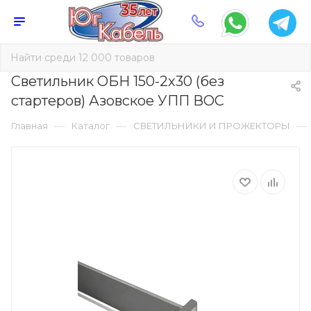
Светильник ОБН 150-2х30 (без
стартеров) Азовское УПП ВОС
—
—
—
Главная
Каталог
СВЕТИЛЬНИКИ И ПРОЖЕКТОРЫ