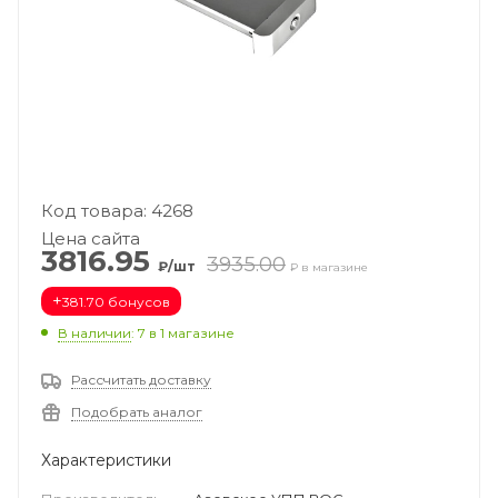
Код товара: 4268
Цена сайта
3816.95
3935.00
₽/шт
₽ в магазине
+
381.70 бонусов
В наличии
: 7
в 1 магазине
Рассчитать доставку
Подобрать аналог
Характеристики