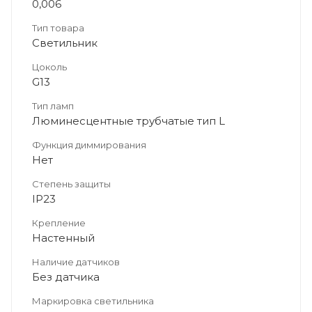
0,006
Тип товара
Светильник
Цоколь
G13
Тип ламп
Люминесцентные трубчатые тип L
Функция диммирования
Нет
Степень защиты
IP23
Крепление
Настенный
Наличие датчиков
Без датчика
Маркировка светильника