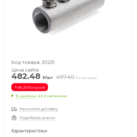
Код товара: 20231
Цена сайта
482.48
497.40
₽/шт
₽ в магазине
+
48.25 бонусов
В наличии
: 6
в 2 магазинах
Рассчитать доставку
Подобрать аналог
Характеристики