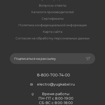
Вопросы-ответы
Каталоги производителей
Сертификаты
Политика конфиденциальной информации
Карта сайта
Согласие на обработку персональных данных
Подписаться на рассылку
8-800-700-74-00
electro@yugkabel.ru
Время работы:
ПН-ПТ с 8:00-19:00
СБ-ВС с 8:00-18:00