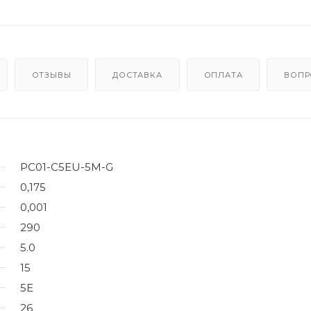
ОТЗЫВЫ
ДОСТАВКА
ОПЛАТА
ВОПР
PC01-C5EU-5M-G
0,175
0,001
290
5.0
15
5E
26