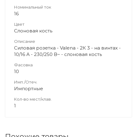
Номинальный ток
16
Цвет
Слоновая кость
Описание
Силовая розетка - Valena - 2К 3 - на винтах -
10/16 А - 230/250 В~ - слоновая кость
Фасовка
10
Имп./Отеч.
Импортные
Кол-во мест/клав.
1
Похожие товары