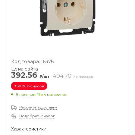
Код товара: 16376
Цена сайта
392.56
404.70
₽/шт
₽ в магазине
+
39.26 бонусов
В наличии
: 11
в 4 магазинах
Рассчитать доставку
Подобрать аналог
Характеристики