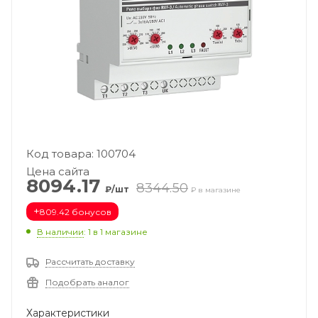
Код товара: 100704
Цена сайта
8094.17
8344.50
₽/шт
₽ в магазине
+
809.42 бонусов
В наличии
: 1
в 1 магазине
Рассчитать доставку
Подобрать аналог
Характеристики