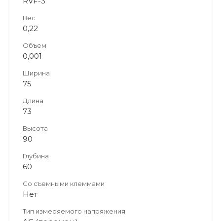
RVF-3
Вес
0,22
Объем
0,001
Ширина
75
Длина
73
Высота
90
Глубина
60
Со съемными клеммами
Нет
Тип измеряемого напряжения