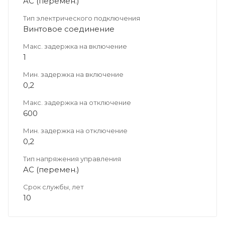
AC (перемен.)
Тип электрического подключения
Винтовое соединение
Макс. задержка на включение
1
Мин. задержка на включение
0,2
Макс. задержка на отключение
600
Мин. задержка на отключение
0,2
Тип напряжения управления
AC (перемен.)
Срок службы, лет
10