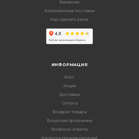
Вакансии
Комплексные поставки
Как сделать заказ
ИНФОРМАЦИЯ
Блог
Акции
Доставка
Оплата
Возврат товара
Бонусная программа
Вопросы-ответы
Каталоги производителей