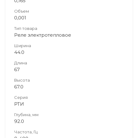
0,165
Объем
0,001
Тип товара
Реле электротепловое
Ширина
44.0
Длина
67
Высота
67.0
Серия
РТИ
Глубина, мм
92.0
Частота, Гц