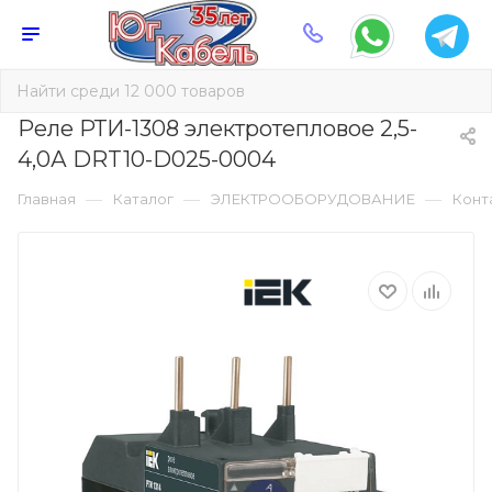
Реле РТИ-1308 электротепловое 2,5-
4,0А DRT10-D025-0004
—
—
—
Главная
Каталог
ЭЛЕКТРООБОРУДОВАНИЕ
Конт