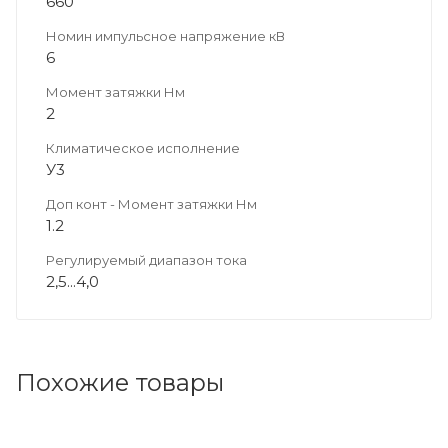
660
Номин импульсное напряжение кВ
6
Момент затяжки Нм
2
Климатическое исполнение
У3
Доп конт - Момент затяжки Нм
1.2
Регулируемый диапазон тока
2,5...4,0
Похожие товары