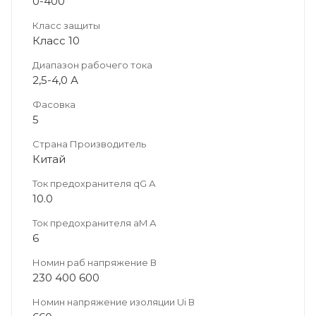
0-400
Класс защиты
Класс 10
Диапазон рабочего тока
2,5-4,0 А
Фасовка
5
Страна Производитель
Китай
Ток предохранителя qG А
10.0
Ток предохранителя aM А
6
Номин раб напряжение В
230 400 600
Номин напряжение изоляции Ui В