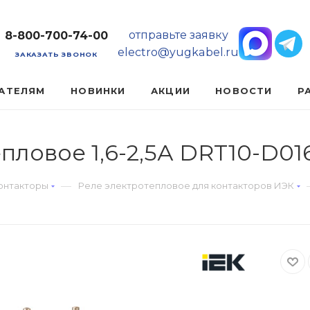
отправьте заявку
8-800-700-74-00
electro@yugkabel.ru
ЗАКАЗАТЬ ЗВОНОК
АТЕЛЯМ
НОВИНКИ
АКЦИИ
НОВОСТИ
Р
пловое 1,6-2,5А DRT10-D01
—
онтакторы
Реле электротепловое для контакторов ИЭК