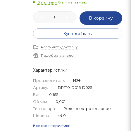
В наличии
: 8
в 4 магазинах
В корзину
Купить в 1 клик
Рассчитать доставку
Подобрать аналог
Характеристики
Производитель
—
ИЭК
Артикул
—
DRT10-D016-D025
Вес
—
0,165
Объем
—
0,001
Тип товара
—
Реле электротепловое
Ширина
—
44.0
Все характеристики