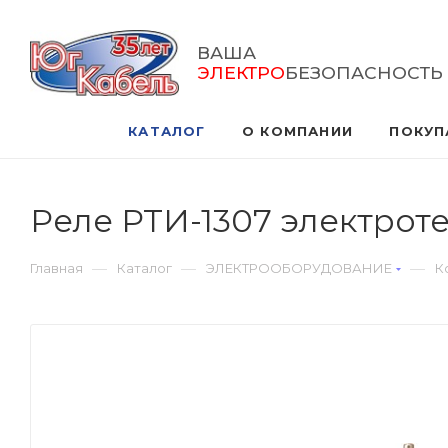
ВАША
ЭЛЕКТРО
БЕЗОПАСНОСТЬ
КАТАЛОГ
О КОМПАНИИ
ПОКУП
Реле РТИ-1307 электроте
—
—
—
Главная
Каталог
ЭЛЕКТРООБОРУДОВАНИЕ
К