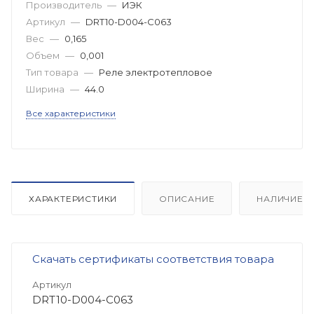
Производитель
—
ИЭК
Артикул
—
DRT10-D004-C063
Вес
—
0,165
Объем
—
0,001
Тип товара
—
Реле электротепловое
Ширина
—
44.0
Все характеристики
ХАРАКТЕРИСТИКИ
ОПИСАНИЕ
НАЛИЧИЕ
Скачать сертификаты соответствия товара
Артикул
DRT10-D004-C063