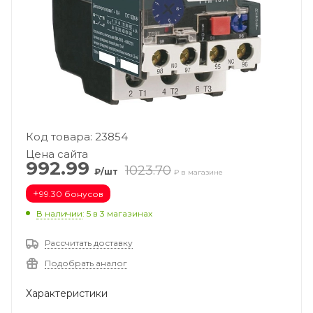
Код товара: 23854
Цена сайта
992.99
1023.70
₽/шт
₽ в магазине
+
99.30 бонусов
В наличии
: 5
в 3 магазинах
Рассчитать доставку
Подобрать аналог
Характеристики