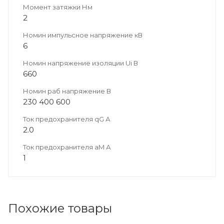
Момент затяжки Нм
2
Номин импульсное напряжение кВ
6
Номин напряжение изоляции Ui В
660
Номин раб напряжение В
230 400 600
Ток предохранителя qG А
2.0
Ток предохранителя aM А
1
Похожие товары