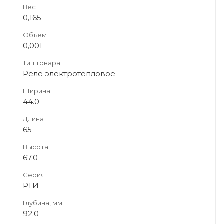
Вес
0,165
Объем
0,001
Тип товара
Реле электротепловое
Ширина
44.0
Длина
65
Высота
67.0
Серия
РТИ
Глубина, мм
92.0