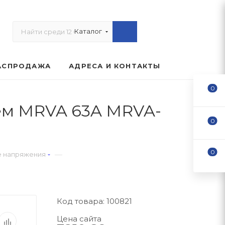
Каталог
АСПРОДАЖА
АДРЕСА И КОНТАКТЫ
0
еем MRVA 63A MRVA-
0
0
—
е напряжения
Код товара: 100821
Цена сайта