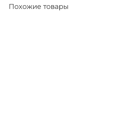
Похожие товары
Код товара: 145808
Советуем