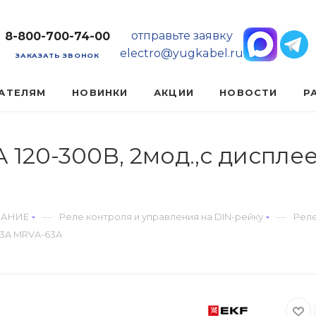
отправьте заявку
8-800-700-74-00
electro@yugkabel.ru
ЗАКАЗАТЬ ЗВОНОК
АТЕЛЯМ
НОВИНКИ
АКЦИИ
НОВОСТИ
Р
А 120-300В, 2мод.,с диспл
—
—
ВАНИЕ
Реле контроля и управления на DIN-рейку
Рел
63A MRVA-63A