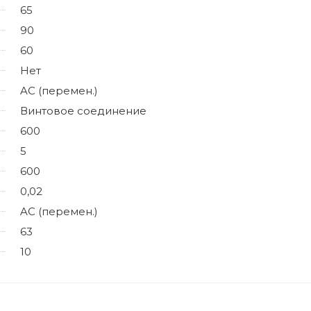
65
90
60
Нет
AC (перемен.)
Винтовое соединение
600
5
600
0,02
AC (перемен.)
63
10