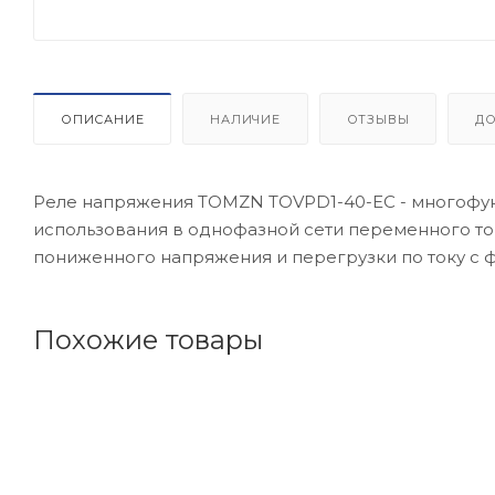
ОПИСАНИЕ
НАЛИЧИЕ
ОТЗЫВЫ
Д
Реле напряжения TOMZN TOVPD1-40-EC - многофун
использования в однофазной сети переменного то
пониженного напряжения и перегрузки по току с 
Похожие товары
Код товара: 145808
Советуем