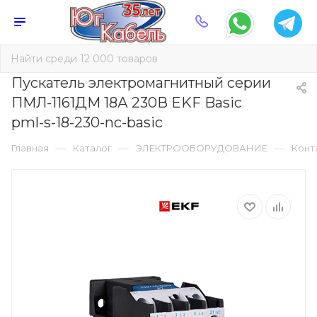
Пускатель электромагнитный серии
ПМЛ-1161ДМ 18А 230В EKF Basic
pml-s-18-230-nc-basic
—
—
—
Главная
Каталог
ЭЛЕКТРООБОРУДОВАНИЕ
Конт