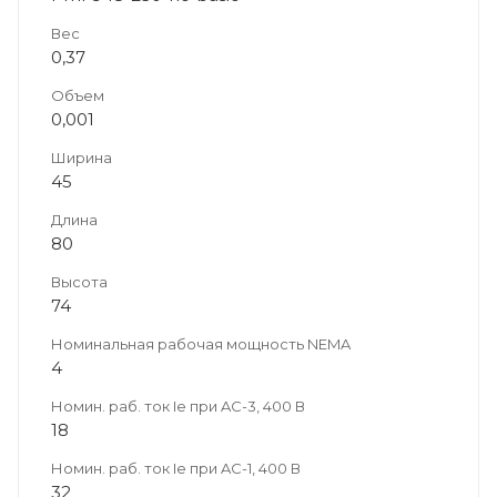
Вес
0,37
Объем
0,001
Ширина
45
Длина
80
Высота
74
Номинальная рабочая мощность NEMA
4
Номин. раб. ток Ie при AC-3, 400 В
18
Номин. раб. ток Ie при AC-1, 400 В
32