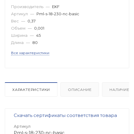
Производитель
—
EKF
Артикул
—
Pml-s-18-230-nc-basic
Вес
—
0,37
Объем
—
0,001
Ширина
—
45
Длина
—
80
Все характеристики
ХАРАКТЕРИСТИКИ
ОПИСАНИЕ
НАЛИЧИЕ
Скачать сертификаты соответствия товара
Артикул
Pml-s-18-230-nc-basic