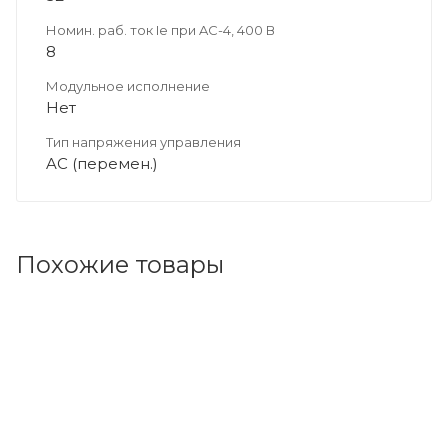
Номин. раб. ток Ie при AC-4, 400 В
8
Модульное исполнение
Нет
Тип напряжения управления
AC (перемен.)
Похожие товары
Код товара: 93645