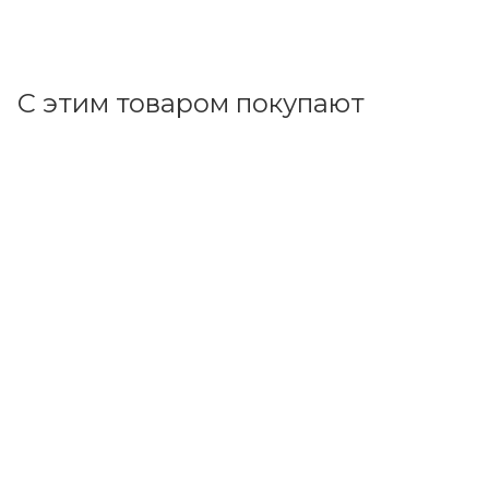
В корзину
С этим товаром покупают
Код товара: 99354