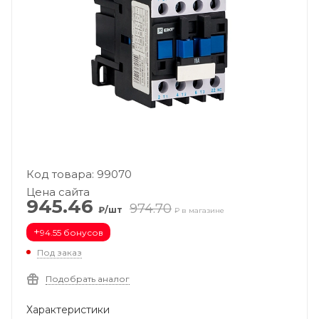
Код товара: 99070
Цена сайта
945.46
974.70
₽/шт
₽ в магазине
+
94.55 бонусов
Под заказ
Подобрать аналог
Характеристики