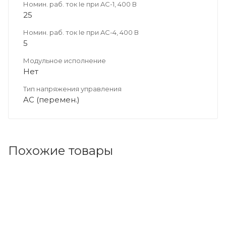
Номин. раб. ток Ie при AC-1, 400 В
25
Номин. раб. ток Ie при AC-4, 400 В
5
Модульное исполнение
Нет
Тип напряжения управления
AC (перемен.)
Похожие товары
Код товара: 93645