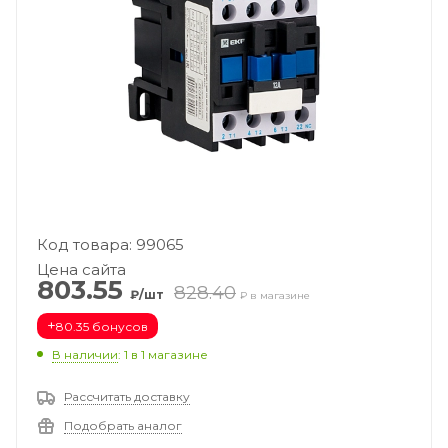
Код товара: 99065
Цена сайта
803.55
828.40
₽/шт
₽ в магазине
+
80.35 бонусов
В наличии
: 1
в 1 магазине
Рассчитать доставку
Подобрать аналог