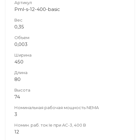
Артикул
Pml-s-12-400-basic
Вес
0,35
Объем
0,003
Ширина
450
Длина
80
Высота
74
Номинальная рабочая мощность NEMA
3
Номин. раб. ток Ie при AC-3, 400 В
12