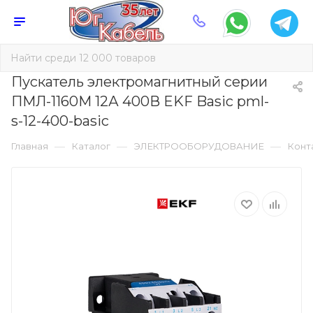
Пускатель электромагнитный серии
ПМЛ-1160М 12А 400В EKF Basic pml-
s-12-400-basic
—
—
—
Главная
Каталог
ЭЛЕКТРООБОРУДОВАНИЕ
Конт