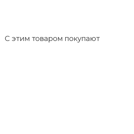
+
107.67 бонусов
В корзину
С этим товаром покупают
Код товара: 38