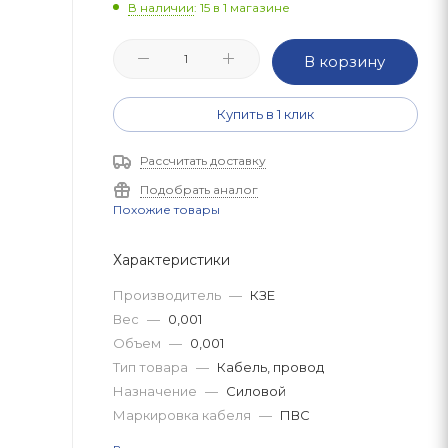
В наличии
: 15
в 1 магазине
В корзину
Купить в 1 клик
Рассчитать доставку
Подобрать аналог
Похожие товары
Характеристики
Производитель
—
КЗЕ
Вес
—
0,001
Объем
—
0,001
Тип товара
—
Кабель, провод
Назначение
—
Силовой
Маркировка кабеля
—
ПВС