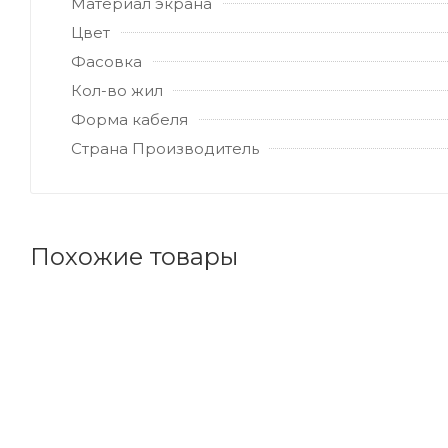
Материал экрана
Цвет
Фасовка
Кол-во жил
Форма кабеля
Страна Производитель
Похожие товары
Код товара: 88826