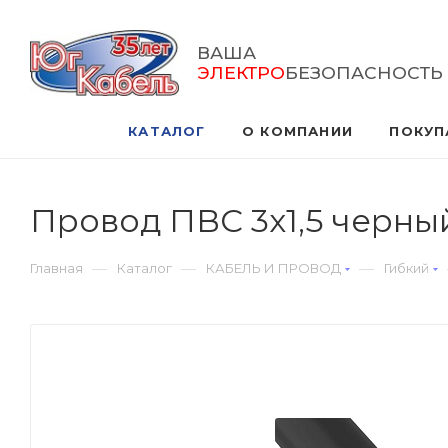
ВАША
ЭЛЕКТРО
БЕЗОПАСНОСТЬ
КАТАЛОГ
О КОМПАНИИ
ПОКУП
Провод ПВС 3х1,5 черны
—
—
—
Главная
Каталог
КАБЕЛЬ И ПРОВОД
Гибкий