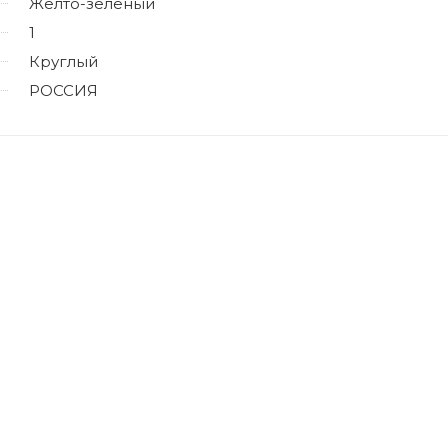
Желто-зеленый
1
Круглый
РОССИЯ