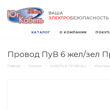
ВАША
ЭЛЕКТРО
БЕЗОПАСНОСТЬ
КАТАЛОГ
О КОМПАНИИ
ПОКУП
Провод ПуВ 6 жел/зел 
—
—
—
Главная
Каталог
КАБЕЛЬ И ПРОВОД
Монтажн