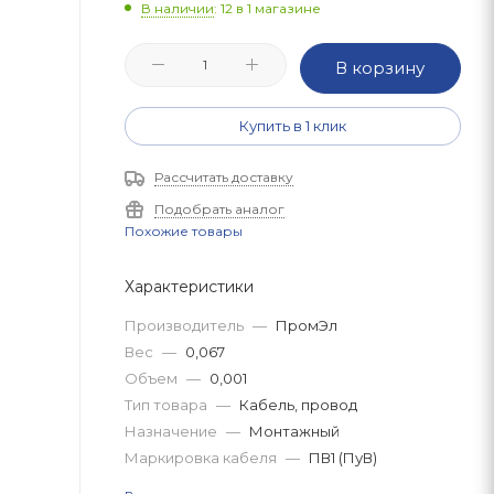
В наличии
: 12
в 1 магазине
В корзину
Купить в 1 клик
Рассчитать доставку
Подобрать аналог
Похожие товары
Характеристики
Производитель
—
ПромЭл
Вес
—
0,067
Объем
—
0,001
Тип товара
—
Кабель, провод
Назначение
—
Монтажный
Маркировка кабеля
—
ПВ1 (ПуВ)