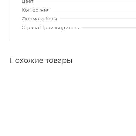
Цвет
Кол-во жил
Форма кабеля
Страна Производитель
Похожие товары
Код товара: 81472