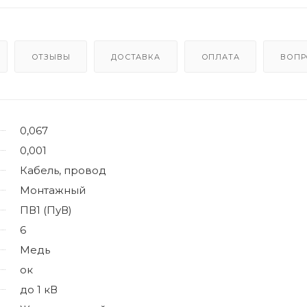
ОТЗЫВЫ
ДОСТАВКА
ОПЛАТА
ВОПР
0,067
0,001
Кабель, провод
Монтажный
ПВ1 (ПуВ)
6
Медь
ок
до 1 кВ