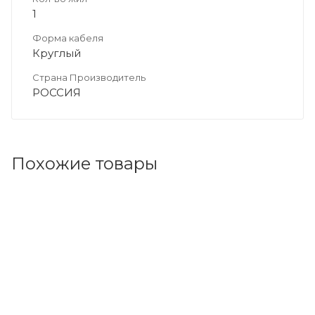
1
Форма кабеля
Круглый
Страна Производитель
РОССИЯ
Похожие товары
Код товара: 95785