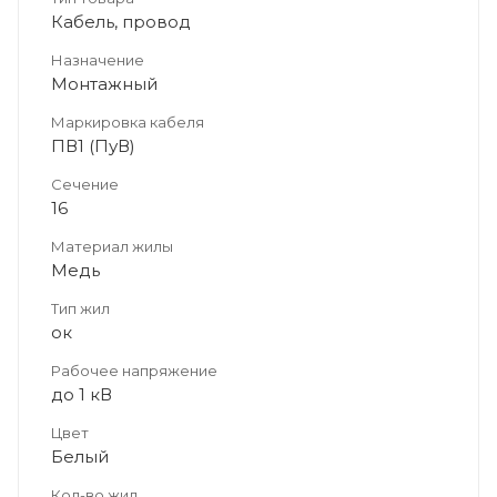
Кабель, провод
Назначение
Монтажный
Маркировка кабеля
ПВ1 (ПуВ)
Сечение
16
Материал жилы
Медь
Тип жил
ок
Рабочее напряжение
до 1 кВ
Цвет
Белый
Кол-во жил