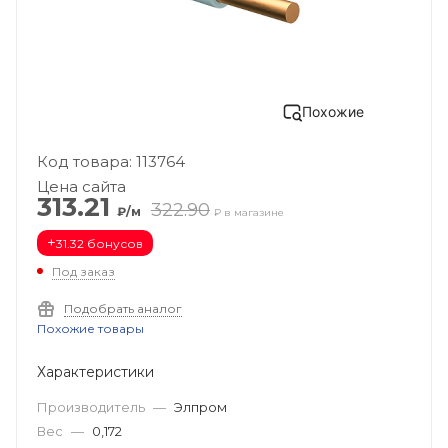
Похожие
Код товара: 113764
Цена сайта
313.21
322.90
₽/м
₽ в магазине
+
31.32 бонусов
Под заказ
Подобрать аналог
Похожие товары
Характеристики
Производитель
—
Элпром
Вес
—
0,172