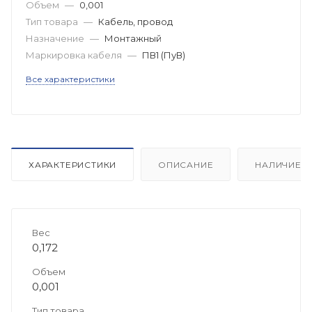
Объем
—
0,001
Тип товара
—
Кабель, провод
Назначение
—
Монтажный
Маркировка кабеля
—
ПВ1 (ПуВ)
Все характеристики
ХАРАКТЕРИСТИКИ
ОПИСАНИЕ
НАЛИЧИЕ
Вес
0,172
Объем
0,001
Тип товара