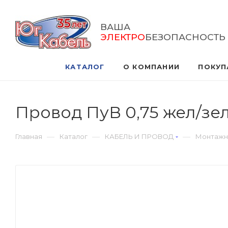
ВАША
ЭЛЕКТРО
БЕЗОПАСНОСТЬ
КАТАЛОГ
О КОМПАНИИ
ПОКУП
Провод ПуВ 0,75 жел/зел
—
—
—
Главная
Каталог
КАБЕЛЬ И ПРОВОД
Монтажн