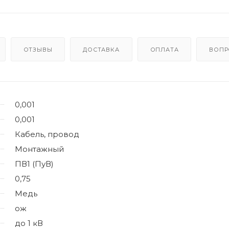
ОТЗЫВЫ
ДОСТАВКА
ОПЛАТА
ВОПР
0,001
0,001
Кабель, провод
Монтажный
ПВ1 (ПуВ)
0,75
Медь
ож
до 1 кВ