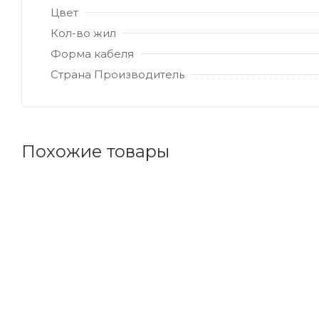
Цвет
Кол-во жил
Форма кабеля
Страна Производитель
Похожие товары
Код товара: 63970