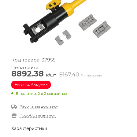
Код товара: 37955
Цена сайта
8892.38
9167.40
₽/шт
₽ в магазине
+
889.24 бонусов
В наличии
: 2
в 2 магазинах
Рассчитать доставку
Подобрать аналог
Характеристики