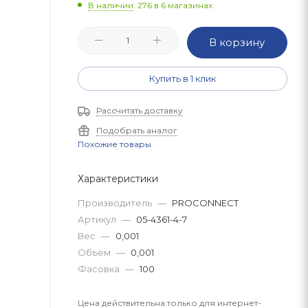
В наличии
: 276
в 6 магазинах
В корзину
Купить в 1 клик
Рассчитать доставку
Подобрать аналог
Похожие товары
Характеристики
Производитель
—
PROCONNECT
Артикул
—
05-4361-4-7
Вес
—
0,001
Объем
—
0,001
Фасовка
—
100
Цена действительна только для интернет-