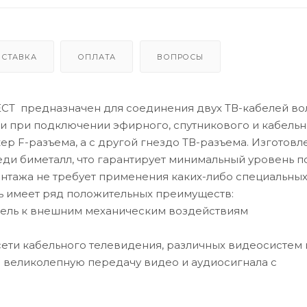
ОСТАВКА
ОПЛАТА
ВОПРОСЫ
CT предназначен для соединения двух ТВ-кабелей в
и при подключении эфирного, спутникового и кабельн
ер F-разъема, а с другой гнездо ТВ-разъема. Изготовл
ди биметалл, что гарантирует минимальный уровень п
нтажа не требует применения каких-либо специальны
ь имеет ряд положительных преимуществ:
бель к внешним механическим воздействиям
ети кабельного телевидения, различных видеосистем 
 великолепную передачу видео и аудиосигнала с