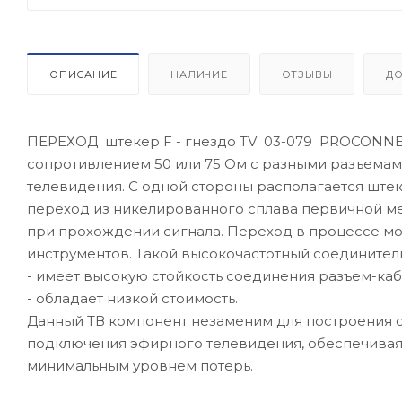
ОПИСАНИЕ
НАЛИЧИЕ
ОТЗЫВЫ
Д
ПЕРЕХОД штекер F - гнездо TV 03-079 PROCONNE
сопротивлением 50 или 75 Ом с разными разъемам
телевидения. С одной стороны располагается штек
переход из никелированного сплава первичной ме
при прохождении сигнала. Переход в процессе мо
инструментов. Такой высокочастотный соединител
- имеет высокую стойкость соединения разъем-ка
- обладает низкой стоимость.
Данный ТВ компонент незаменим для построения с
подключения эфирного телевидения, обеспечивая
минимальным уровнем потерь.