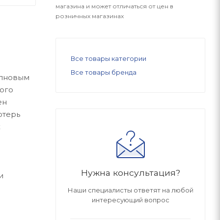
магазина и может отличаться от цен в
розничных магазинах
Все товары категории
Все товары бренда
олновым
ого
ен
отерь
х
Нужна консультация?
и
Наши специалисты ответят на любой
интересующий вопрос