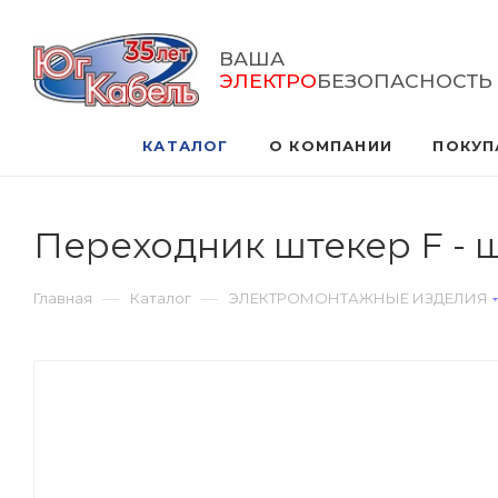
ВАША
ЭЛЕКТРО
БЕЗОПАСНОСТЬ
КАТАЛОГ
О КОМПАНИИ
ПОКУП
Переходник штекер F - ш
—
—
Главная
Каталог
ЭЛЕКТРОМОНТАЖНЫЕ ИЗДЕЛИЯ