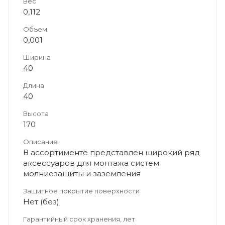
Вес
0,112
Объем
0,001
Ширина
40
Длина
40
Высота
170
Описание
В ассортименте представлен широкий ряд
аксессуаров для монтажа систем
молниезащиты и заземления
Защитное покрытие поверхности
Нет (без)
Гарантийный срок хранения, лет