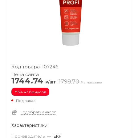
Код товара: 107246
Цена сайта
1744.74
1798.70
₽/шт
₽ в магазине
+
174.47 бонусов
Под заказ
Подобрать аналог
Характеристики
Производитель
—
EKF