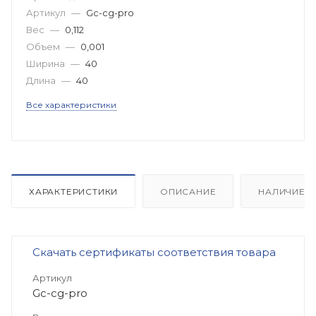
Артикул
—
Gc-cg-pro
Вес
—
0,112
Объем
—
0,001
Ширина
—
40
Длина
—
40
Все характеристики
ХАРАКТЕРИСТИКИ
ОПИСАНИЕ
НАЛИЧИЕ
Скачать сертификаты соответствия товара
Артикул
Gc-cg-pro