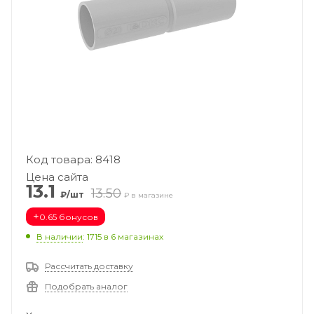
Код товара: 8418
Цена сайта
13.1
13.50
₽/шт
₽ в магазине
+
0.65 бонусов
В наличии
: 1715
в 6 магазинах
Рассчитать доставку
Подобрать аналог