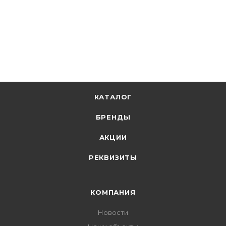
24.54
р.
/м
+
1.23 бонусов
В корзину
КАТАЛОГ
БРЕНДЫ
АКЦИИ
РЕКВИЗИТЫ
КОМПАНИЯ
Новости