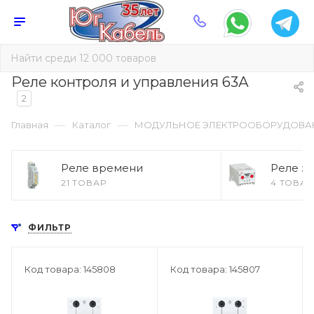
Реле контроля и управления 63А
2
—
—
Главная
Каталог
МОДУЛЬНОЕ ЭЛЕКТРООБОРУДОВА
Реле времени
Реле з
21 ТОВАР
4 ТОВАР
ФИЛЬТР
Код товара: 145808
Код товара: 145807