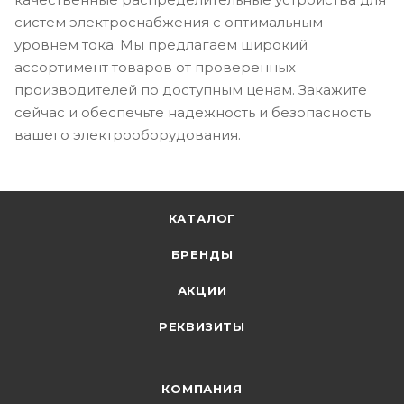
систем электроснабжения с оптимальным
уровнем тока. Мы предлагаем широкий
ассортимент товаров от проверенных
производителей по доступным ценам. Закажите
сейчас и обеспечьте надежность и безопасность
вашего электрооборудования.
КАТАЛОГ
БРЕНДЫ
АКЦИИ
РЕКВИЗИТЫ
КОМПАНИЯ