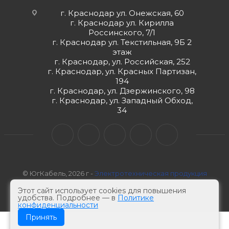
г. Краснодар ул. Онежская, 60
г. Краснодар ул. Кирилла
Россинского, 7/1
г. Краснодар ул. Текстильная, 9Б 2
этаж
г. Краснодар, ул. Российская, 252
г. Краснодар, ул. Красных Партизан,
194
г. Краснодар, ул. Дзержинского, 98
г. Краснодар, ул. Западный Обход,
34
© ЮгКабель, 2026 г -
Электротехническая продукция
Этот сайт использует cookies для повышения
удобства. Подробнее — в
Политике
конфиденциальности
Принять