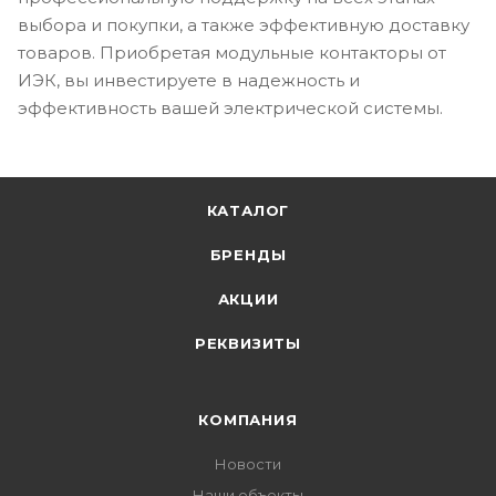
выбора и покупки, а также эффективную доставку
товаров. Приобретая модульные контакторы от
ИЭК, вы инвестируете в надежность и
эффективность вашей электрической системы.
КАТАЛОГ
БРЕНДЫ
АКЦИИ
РЕКВИЗИТЫ
КОМПАНИЯ
Новости
Наши объекты