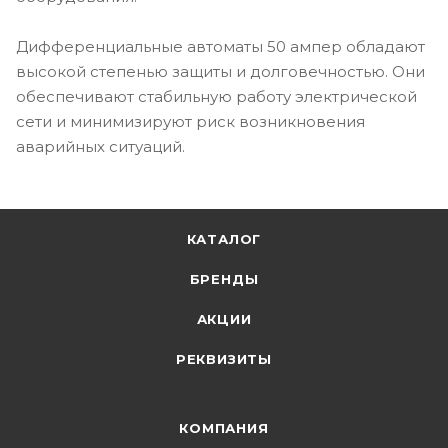
Дифференциальные автоматы 50 ампер обладают
высокой степенью защиты и долговечностью. Они
обеспечивают стабильную работу электрической
сети и минимизируют риск возникновения
аварийных ситуаций.
КАТАЛОГ
БРЕНДЫ
АКЦИИ
РЕКВИЗИТЫ
КОМПАНИЯ