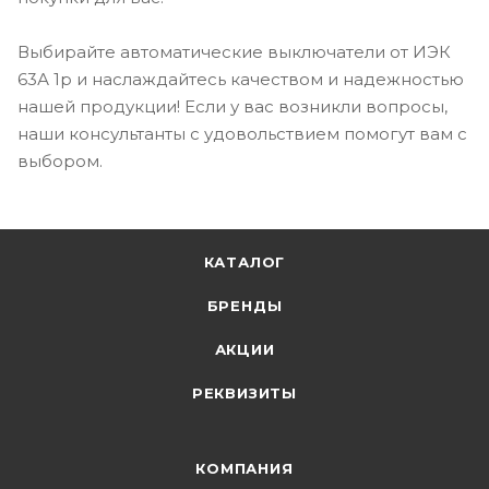
Выбирайте автоматические выключатели от ИЭК
63А 1p и наслаждайтесь качеством и надежностью
нашей продукции! Если у вас возникли вопросы,
наши консультанты с удовольствием помогут вам с
выбором.
КАТАЛОГ
БРЕНДЫ
АКЦИИ
РЕКВИЗИТЫ
КОМПАНИЯ