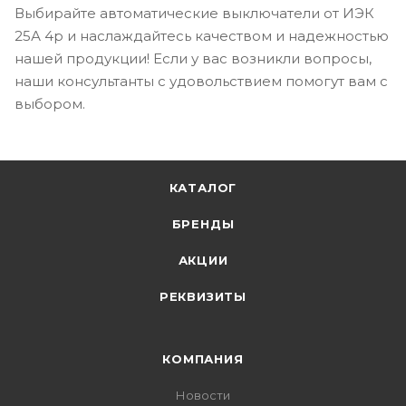
Выбирайте автоматические выключатели от ИЭК
25А 4p и наслаждайтесь качеством и надежностью
нашей продукции! Если у вас возникли вопросы,
наши консультанты с удовольствием помогут вам с
выбором.
КАТАЛОГ
БРЕНДЫ
АКЦИИ
РЕКВИЗИТЫ
КОМПАНИЯ
Новости