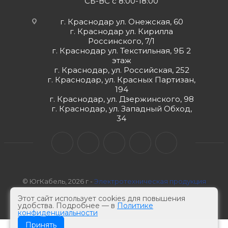
СБ-ВС с 8:00-18:00
г. Краснодар ул. Онежская, 60
г. Краснодар ул. Кирилла
Россинского, 7/1
г. Краснодар ул. Текстильная, 9Б 2
этаж
г. Краснодар, ул. Российская, 252
г. Краснодар, ул. Красных Партизан,
194
г. Краснодар, ул. Дзержинского, 98
г. Краснодар, ул. Западный Обход,
34
© ЮгКабель, 2026 г -
Электротехническая продукция
Этот сайт использует cookies для повышения
удобства. Подробнее — в
Политике
конфиденциальности
Принять