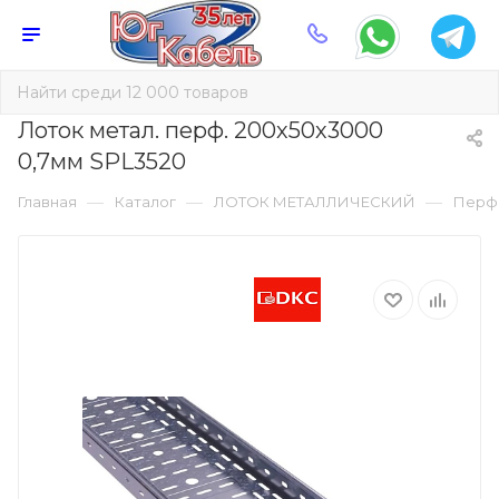
Лоток метал. перф. 200х50х3000
0,7мм SPL3520
—
—
—
Главная
Каталог
ЛОТОК МЕТАЛЛИЧЕСКИЙ
Перф