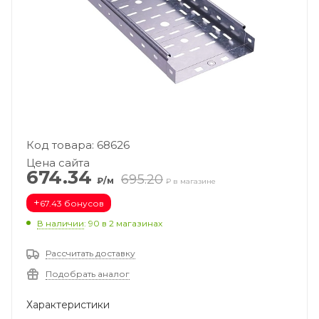
Код товара: 68626
Цена сайта
674.34
695.20
₽/м
₽ в магазине
+
67.43 бонусов
В наличии
: 90
в 2 магазинах
Рассчитать доставку
Подобрать аналог
Характеристики