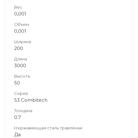
Вес
0,001
Объем
0,001
Ширина
200
Длина
3000
Высота
50
Серия
S3 Combitech
Толщина
0.7
Нержавеющая сталь травлёная
Да