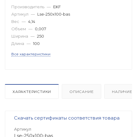
Производитель
—
EKF
Артикул
—
Lse-250x100-bas
Вес
—
4,14
Объем
—
0,007
Ширина
—
250
Длина
—
100
Все характеристики
ХАРАКТЕРИСТИКИ
ОПИСАНИЕ
НАЛИЧИЕ
Скачать сертификаты соответствия товара
Артикул
Lse-250x100-bas