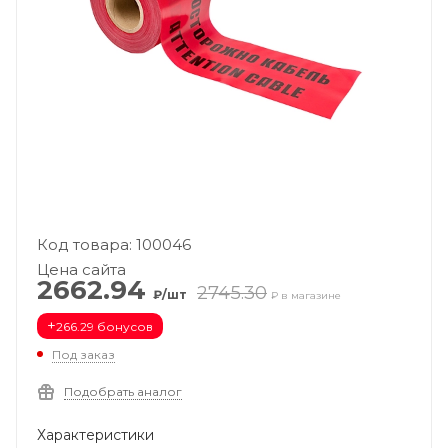
Код товара: 100046
Цена сайта
2662.94
2745.30
₽/шт
₽ в магазине
+
266.29 бонусов
Под заказ
Подобрать аналог
Характеристики