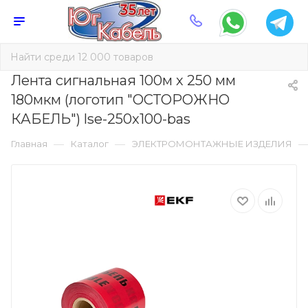
Лента сигнальная 100м х 250 мм
180мкм (логотип "ОСТОРОЖНО
КАБЕЛЬ") lse-250x100-bas
—
—
Главная
Каталог
ЭЛЕКТРОМОНТАЖНЫЕ ИЗДЕЛИЯ