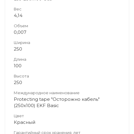
Вес
4,14
Объем
0,007
Ширина
250
Длина
100
Высота
250
Международное наименование
Protecting tape "Осторожно кабель"
(250x100) EKF Basic
Цвет
Красный
Гарантийный срок хранения, лет