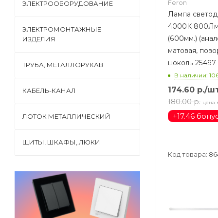
Feron
ЭЛЕКТРООБОРУДОВАНИЕ
Лампа светод
4000К 800Лм 
ЭЛЕКТРОМОНТАЖНЫЕ
(600мм.) (анал
ИЗДЕЛИЯ
матовая, пов
цоколь 25497
ТРУБА, МЕТАЛЛОРУКАВ
В наличии: 10
174.60
р.
/ш
КАБЕЛЬ-КАНАЛ
180.00
р.
цена 
+
17.46 бону
ЛОТОК МЕТАЛЛИЧЕСКИЙ
ЩИТЫ, ШКАФЫ, ЛЮКИ
Код товара: 86