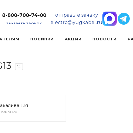
отправьте заявку
8-800-700-74-00
electro@yugkabel.ru
ЗАКАЗАТЬ ЗВОНОК
АТЕЛЯМ
НОВИНКИ
АКЦИИ
НОВОСТИ
Р
G13
14
акаливания
4 ТОВАРОВ