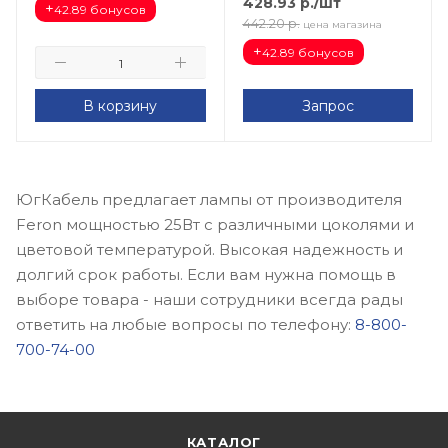
428.93
р.
/шт
+
42.89 бонусов
442.20
р.
цена магазина
+
42.89 бонусов
В корзину
Запрос
ЮгКабель предлагает лампы от производителя
Feron мощностью 25Вт с различными цоколями и
цветовой температурой. Высокая надежность и
долгий срок работы. Если вам нужна помощь в
выборе товара - наши сотрудники всегда рады
ответить на любые вопросы по телефону:
8-800-
700-74-00
КАТАЛОГ