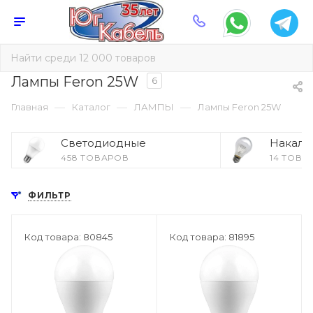
Лампы Feron 25W
6
—
—
—
Главная
Каталог
ЛАМПЫ
Лампы Feron 25W
Светодиодные
Накали
458 ТОВАРОВ
14 ТОВА
ФИЛЬТР
Код товара: 80845
Код товара: 81895